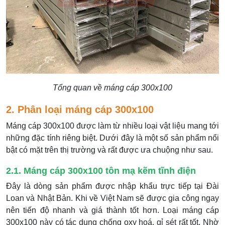
Tổng quan về máng cáp 300x100
2. Phân loại máng cáp 300x100
Máng cáp 300x100 được làm từ nhiều loại vật liệu mang tới
những đặc tính riêng biệt. Dưới đây là một số sản phẩm nổi
bật có mặt trên thị trường và rất được ưa chuộng như sau.
2.1. Máng cáp 300x100 tôn mạ kẽm tĩnh điện
Đây là dòng sản phẩm được nhập khẩu trực tiếp tại Đài
Loan và Nhật Bản. Khi về Việt Nam sẽ được gia công ngay
nên tiến độ nhanh và giá thành tốt hơn. Loại máng cáp
300x100 này có tác dụng chống oxy hoá, gỉ sét rất tốt. Nhờ