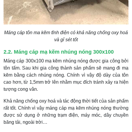
Máng cáp tôn ma kẽm tĩnh điện có khả năng chống oxy hoá
và gỉ sét tốt
2.2. Máng cáp mạ kẽm nhúng nóng 300x100
Máng cáp 300x100 mạ kẽm nhúng nóng được gia công bởi
tôn tấm. Sau khi gia công thành sản phẩm sẽ mang đi mạ
kẽm bằng cách nhúng nóng. Chính vì vậy độ dày của tôn
cao hơn, từ 1,5mm trở lên nhằm mục đích tránh xảy ra hiện
tượng cong vân.
Khả năng chống oxy hoá và tác động thời tiết của sản phẩm
rất tốt. Chính vì vậy máng cáp mạ kẽm nhúng nóng thường
được sử dụng ở những trạm điện, máy móc, dây chuyền
băng tải, ngoài trời…