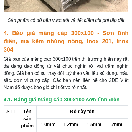
Sản phẩm có độ bền vượt trội và tiết kiệm chi phí lắp đặt
4. Báo giá máng cáp 300x100 - Sơn tĩnh
điện, mạ kẽm nhúng nóng, Inox 201, Inox
304
Giá bán của máng cáp 300x100 trên thị trường hiện nay rất
đa dạng dao động từ vài chục nghìn tới vài trăm nghìn
đồng. Giá bán có sự thay đổi tuỳ theo vật liệu sử dụng, màu
sắc, đơn vị cung cấp. Các bạn nên liên hệ cho 2DE Việt
Nam để được báo giá chi tiết và rõ nhất.
4.1. Bảng giá máng cáp 300x100 sơn tĩnh điện
STT
Tên
Độ dày tôn
sản
1.0mm
1.2mm
1.5mm
2mm
phẩm