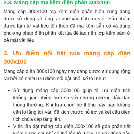
2.3. Máng cáp mạ kẽm điện phân 300x100
Máng cáp 300x100 mạ kẽm điện phân hiện cũng đang
được sử dụng rất rộng rãi nhờ vào tính ưu việt. Sản phẩm
được làm từ vật liệu tôn thép đã mạ kẽm sẵn có và dùng
phương pháp điện phân kết tủa để tạo nên lớp kẽm bám ở
bề mặt vật liệu.
3. Ưu điểm nổi bật của máng cáp điện
300x100
Máng cáp điện 300x100 ngày nay đang được sử dụng rộng
rãi bởi có nhiều ưu điểm nổi bật phải kể tới như:
Sử dụng máng cáp 300x100 giúp tối ưu diện tích
không gian nhiều hơn so với những đường dây dẫn
thông thường. Khi lựa chọn hệ thống này bạn không
cần lo lắng tới vấn đề kích thước hỗ trợ và kết cấu diện
tích chứa cáp tăng lên.
Việc lắp đặt máng cáp điện 300x100 sẽ góp phần tiết
kiệm được chi phí có thể lên tới 60% so với dùng dây