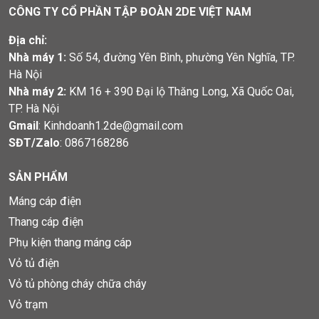
CÔNG TY CỔ PHẦN TẬP ĐOÀN 2DE VIỆT NAM
Địa chỉ:
Nhà máy 1:
Số 54, đường Yên Bình, phường Yên Nghĩa, TP.
Hà Nội
Nhà máy 2:
KM 16 + 390 Đại lộ Thăng Long, Xã Quốc Oai,
TP. Hà Nội
Gmail
: Kinhdoanh1.2de@gmail.com
SĐT/Zalo
:
0867168286
SẢN PHẨM
Máng cáp điện
Thang cáp điện
Phụ kiện thang máng cáp
Vỏ tủ điện
Vỏ tủ phòng cháy chữa cháy
Vỏ trạm