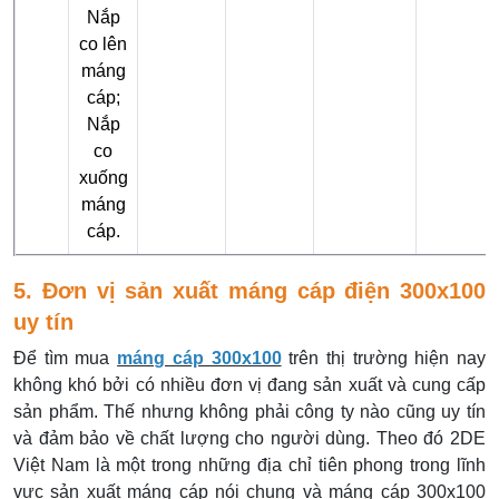
Nắp
co lên
máng
cáp;
Nắp
co
xuống
máng
cáp.
5. Đơn vị sản xuất máng cáp điện 300x100
uy tín
Để tìm mua
máng cáp 300x100
trên thị trường hiện nay
không khó bởi có nhiều đơn vị đang sản xuất và cung cấp
sản phẩm. Thế nhưng không phải công ty nào cũng uy tín
và đảm bảo về chất lượng cho người dùng. Theo đó 2DE
Việt Nam là một trong những địa chỉ tiên phong trong lĩnh
vực sản xuất máng cáp nói chung và máng cáp 300x100