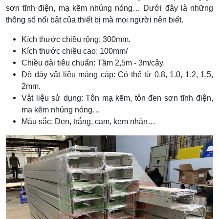
sơn tĩnh điện, mạ kẽm nhúng nóng… Dưới đây là những
thông số nổi bật của thiết bị mà mọi người nên biết.
Kích thước chiều rộng: 300mm.
Kích thước chiều cao: 100mm/
Chiều dài tiêu chuẩn: Tầm 2,5m - 3m/cây.
Độ dày vật liệu máng cáp: Có thể từ 0.8, 1.0, 1.2, 1.5,
2mm.
Vật liệu sử dụng: Tôn mạ kẽm, tôn đen sơn tĩnh điện,
mạ kẽm nhúng nóng…
Màu sắc: Đen, trắng, cam, kem nhăn…