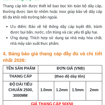
Thang cáp kín được thiết kế bao bọc kín toàn bộ dây cáp,
thường được làm từ nhôm hoặc inox giúp bảo vệ dây cáp
tối đa khỏi môi trường bên ngoài.
Ưu điểm: Bảo vệ hệ thống dây cáp tuyệt đối, tránh
được bụi bẩn, nước, côn trùng và các yếu tố gây hại.
Ứng dụng: Thích hợp sử dụng tại nhà máy hóa chất,
nhà máy sản xuất thực phẩm.
4. Bảng báo giá thang cáp đầy đủ và chi tiết
nhất 2026:
TÊN SẢN PHẨM
ĐƠN GIÁ (VNĐ)
THANG CÁP
(theo độ dày tôn)
ĐỘ DÀI TIÊU
CHUẨN 2500,
1.0mm
1.2mm
1.5mm
2mm
3000MM
GIÁ THANG CÁP 50X50