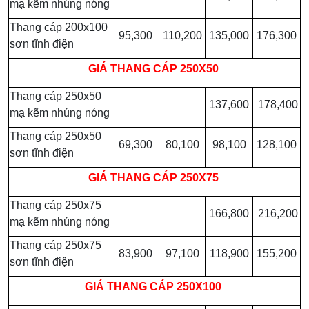
mạ kẽm nhúng nóng
Thang cáp 200x100
95,300
110,200
135,000
176,300
sơn tĩnh điện
GIÁ
THANG CÁP 250X50
Thang cáp 250x50
137,600
178,400
mạ kẽm nhúng nóng
Thang cáp 250x50
69,300
80,100
98,100
128,100
sơn tĩnh điện
GIÁ
THANG CÁP 250X75
Thang cáp 250x75
166,800
216,200
mạ kẽm nhúng nóng
Thang cáp 250x75
83,900
97,100
118,900
155,200
sơn tĩnh điện
GIÁ
THANG CÁP 250X100