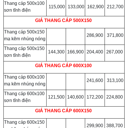
Thang cáp 500x100
115,000
133,000
162,900
212,700
sơn tĩnh điện
GIÁ
THANG CÁP 500X150
Thang cáp 500x150
286,900
371,800
mạ kẽm nhúng nóng
Thang cáp 500x150
144,300
166,900
204,400
267,000
sơn tĩnh điện
GIÁ
THANG CÁP 600X100
Thang cáp 600x100
241,600
313,100
mạ kẽm nhúng nóng
Thang cáp 600x100
121,500
140,600
172,200
224,800
sơn tĩnh điện
GIÁ
THANG CÁP 600X150
Thang cáp 600x150
299,900
388,700