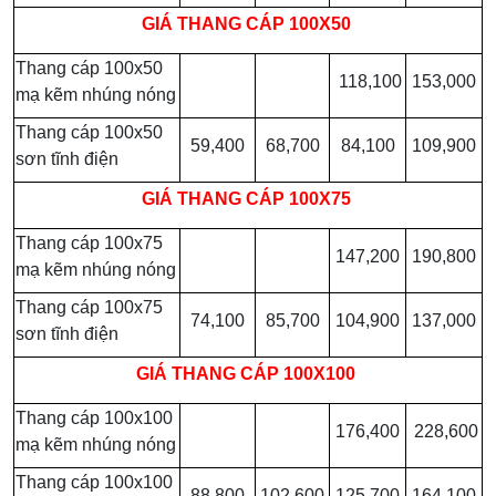
GIÁ
THANG CÁP 100X50
Thang cáp 100x50
118,100
153,000
mạ kẽm nhúng nóng
Thang cáp 100x50
59,400
68,700
84,100
109,900
sơn tĩnh điện
GIÁ
THANG CÁP 100X75
Thang cáp 100x75
147,200
190,800
mạ kẽm nhúng nóng
Thang cáp 100x75
74,100
85,700
104,900
137,000
sơn tĩnh điện
GIÁ
THANG CÁP 100X100
Thang cáp 100x100
176,400
228,600
mạ kẽm nhúng nóng
Thang cáp 100x100
88,800
102,600
125,700
164,100