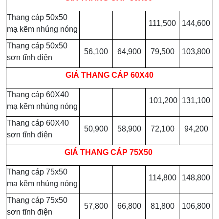
Thang cáp 50x50
111,500
144,600
mạ kẽm nhúng nóng
Thang cáp 50x50
56,100
64,900
79,500
103,800
sơn tĩnh điện
GIÁ
THANG CÁP 60X40
Thang cáp 60X40
101,200
131,100
mạ kẽm nhúng nóng
Thang cáp 60X40
50,900
58,900
72,100
94,200
sơn tĩnh điện
GIÁ
THANG CÁP 75X50
Thang cáp 75x50
114,800
148,800
mạ kẽm nhúng nóng
Thang cáp 75x50
57,800
66,800
81,800
106,800
sơn tĩnh điện