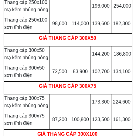
Thang cáp 250x100
196,000
254,000
mạ kẽm nhúng nóng
Thang cáp 250x100
98,600
114,000
139,600
182,300
sơn tĩnh điện
GIÁ
THANG CÁP 300X50
Thang cáp 300x50
144,200
186,800
mạ kẽm nhúng nóng
Thang cáp 300x50
72,500
83,900
102,700
134,100
sơn tĩnh điện
GIÁ
THANG CÁP 300X75
Thang cáp 300x75
173,300
224,600
mạ kẽm nhúng nóng
Thang cáp 300x75
87,200
100,800
123,500
161,300
sơn tĩnh điện
GIÁ
THANG CÁP 300X100