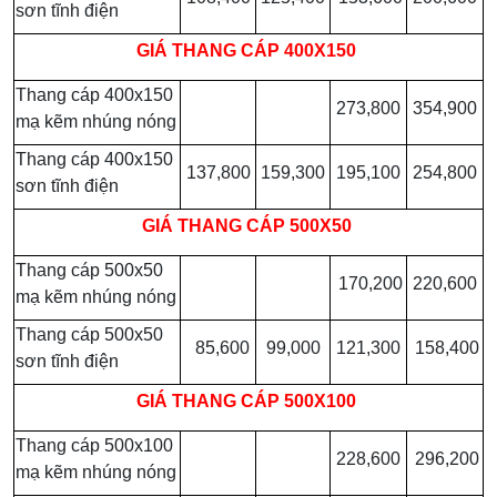
sơn tĩnh điện
GIÁ
THANG CÁP 400X150
Thang cáp 400x150
273,800
354,900
mạ kẽm nhúng nóng
Thang cáp 400x150
137,800
159,300
195,100
254,800
sơn tĩnh điện
GIÁ
THANG CÁP 500X50
Thang cáp 500x50
170,200
220,600
mạ kẽm nhúng nóng
Thang cáp 500x50
85,600
99,000
121,300
158,400
sơn tĩnh điện
GIÁ
THANG CÁP 500X100
Thang cáp 500x100
228,600
296,200
mạ kẽm nhúng nóng