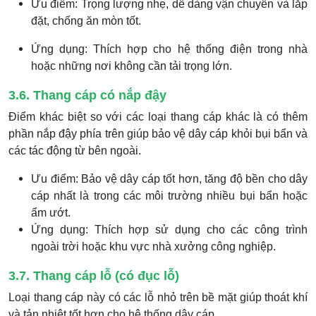
Ưu điểm: Trọng lượng nhẹ, dễ dàng vận chuyển và lắp
đặt, chống ăn mòn tốt.
Ứng dụng: Thích hợp cho hệ thống điện trong nhà
hoặc những nơi không cần tải trọng lớn.
3.6. Thang cáp có nắp đậy
Điểm khác biệt so với các loại thang cáp khác là có thêm
phần nắp đậy phía trên giúp bảo vệ dây cáp khỏi bụi bẩn và
các tác động từ bên ngoài.
Ưu điểm: Bảo vệ dây cáp tốt hơn, tăng độ bền cho dây
cáp nhất là trong các môi trường nhiều bụi bẩn hoặc
ẩm ướt.
Ứng dụng: Thích hợp sử dụng cho các công trình
ngoài trời hoặc khu vực nhà xưởng công nghiệp.
3.7. Thang cáp lỗ (có đục lỗ)
Loại thang cáp này có các lỗ nhỏ trên bề mặt giúp thoát khí
và tản nhiệt tốt hơn cho hệ thống dây cáp.