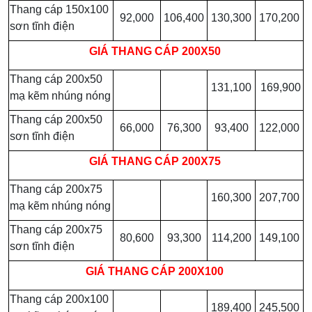
Thang cáp 150x100
92,000
106,400
130,300
170,200
sơn tĩnh điện
GIÁ
THANG CÁP 200X50
Thang cáp 200x50
131,100
169,900
mạ kẽm nhúng nóng
Thang cáp 200x50
66,000
76,300
93,400
122,000
sơn tĩnh điện
GIÁ
THANG CÁP 200X75
Thang cáp 200x75
160,300
207,700
mạ kẽm nhúng nóng
Thang cáp 200x75
80,600
93,300
114,200
149,100
sơn tĩnh điện
GIÁ
THANG CÁP 200X100
Thang cáp 200x100
189,400
245,500