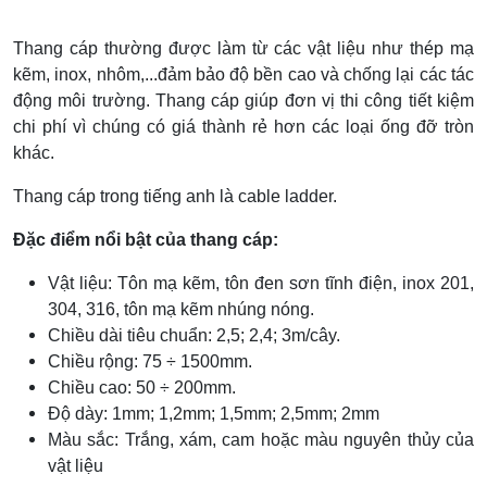
Thang cáp thường được làm từ các vật liệu như thép mạ
kẽm, inox, nhôm,...đảm bảo độ bền cao và chống lại các tác
động môi trường. Thang cáp giúp đơn vị thi công tiết kiệm
chi phí vì chúng có giá thành rẻ hơn các loại ống đỡ tròn
khác.
Thang cáp trong tiếng anh là cable ladder.
Đặc điểm nổi bật của thang cáp:
Vật liệu: Tôn mạ kẽm, tôn đen sơn tĩnh điện, inox 201,
304, 316, tôn mạ kẽm nhúng nóng.
Chiều dài tiêu chuẩn: 2,5; 2,4; 3m/cây.
Chiều rộng: 75 ÷ 1500mm.
Chiều cao: 50 ÷ 200mm.
Độ dày: 1mm; 1,2mm; 1,5mm; 2,5mm; 2mm
Màu sắc: Trắng, xám, cam hoặc màu nguyên thủy của
vật liệu