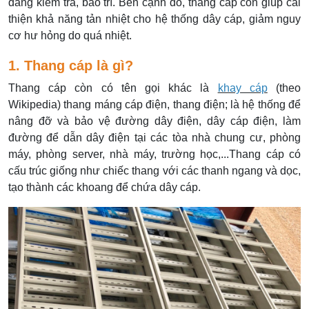
dàng kiểm tra, bảo trì. Bên cạnh đó, thang cáp còn giúp cải
thiện khả năng tản nhiệt cho hệ thống dây cáp, giảm nguy
cơ hư hỏng do quá nhiệt.
1. Thang cáp là gì?
Thang cáp còn có tên gọi khác là
khay cáp
(theo
Wikipedia) thang máng cáp điện, thang điện; là hệ thống để
nâng đỡ và bảo vệ đường dây điện, dây cáp điện, làm
đường để dẫn dây điện tại các tòa nhà chung cư, phòng
máy, phòng server, nhà máy, trường học,...Thang cáp có
cấu trúc giống như chiếc thang với các thanh ngang và dọc,
tạo thành các khoang để chứa dây cáp.