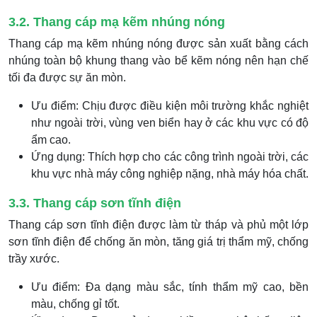
3.2. Thang cáp mạ kẽm nhúng nóng
Thang cáp mạ kẽm nhúng nóng được sản xuất bằng cách
nhúng toàn bộ khung thang vào bể kẽm nóng nên hạn chế
tối đa được sự ăn mòn.
Ưu điểm: Chịu được điều kiện môi trường khắc nghiệt
như ngoài trời, vùng ven biển hay ở các khu vực có độ
ẩm cao.
Ứng dụng: Thích hợp cho các công trình ngoài trời, các
khu vực nhà máy công nghiệp nặng, nhà máy hóa chất.
3.3. Thang cáp sơn tĩnh điện
Thang cáp sơn tĩnh điện được làm từ tháp và phủ một lớp
sơn tĩnh điện để chống ăn mòn, tăng giá trị thẩm mỹ, chống
trầy xước.
Ưu điểm: Đa dạng màu sắc, tính thẩm mỹ cao, bền
màu, chống gỉ tốt.