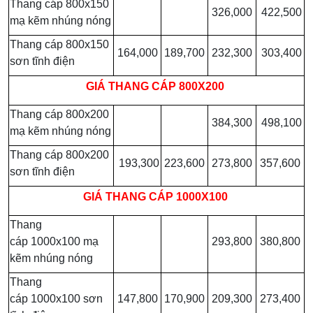
Thang cáp 800x150
326,000
422,500
mạ kẽm nhúng nóng
Thang cáp 800x150
164,000
189,700
232,300
303,400
sơn tĩnh điện
GIÁ
THANG CÁP 800X200
Thang cáp 800x200
384,300
498,100
mạ kẽm nhúng nóng
Thang cáp 800x200
193,300
223,600
273,800
357,600
sơn tĩnh điện
GIÁ
THANG CÁP 1000X100
Thang
cáp 1000x100 mạ
293,800
380,800
kẽm nhúng nóng
Thang
cáp 1000x100 sơn
147,800
170,900
209,300
273,400