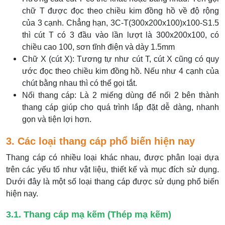
chữ T được đọc theo chiều kim đồng hồ về độ rộng
của 3 cạnh. Chẳng hạn, 3C-T(300x200x100)x100-S1.5
thì cút T có 3 đầu vào lần lượt là 300x200x100, có
chiều cao 100, sơn tĩnh điện và dày 1.5mm
Chữ X (cút X): Tương tự như cút T, cút X cũng có quy
ước đọc theo chiều kim đồng hồ. Nếu như 4 cạnh của
chút bằng nhau thì có thể gọi tắt.
Nối thang cáp: Là 2 miếng dùng để nối 2 bên thành
thang cáp giúp cho quá trình lắp đặt dễ dàng, nhanh
gọn và tiện lợi hơn.
3. Các loại thang cáp phổ biến hiện nay
Thang cáp có nhiều loại khác nhau, được phân loại dựa
trên các yếu tố như vật liệu, thiết kế và mục đích sử dụng.
Dưới đây là một số loại thang cáp được sử dụng phổ biến
hiện nay.
3.1. Thang cáp mạ kẽm (Thép mạ kẽm)