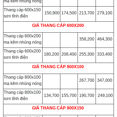
mạ kẽm nhúng nóng
Thang cáp 600x150
150,900
174,500
213,700
279,100
sơn tĩnh điện
GIÁ
THANG CÁP 600X200
Thang cáp 600x200
358,200
464,300
mạ kẽm nhúng nóng
Thang cáp 600x200
180,200
208,400
255,300
333,400
sơn tĩnh điện
GIÁ
THANG CÁP 800X100
Thang cáp 800x100
267,700
347,000
mạ kẽm nhúng nóng
Thang cáp 800x100
134,700
155,700
190,700
249,100
sơn tĩnh điện
GIÁ
THANG CÁP 800X150