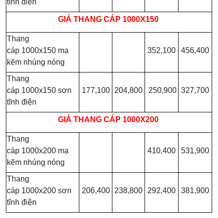
tĩnh điện
GIÁ
THANG CÁP 1000X150
Thang
cáp 1000x150 mạ
352,100
456,400
kẽm nhúng nóng
Thang
cáp 1000x150 sơn
177,100
204,800
250,900
327,700
tĩnh điện
GIÁ
THANG CÁP 1000X200
Thang
cáp 1000x200 mạ
410,400
531,900
kẽm nhúng nóng
Thang
cáp 1000x200 sơn
206,400
238,800
292,400
381,900
tĩnh điện