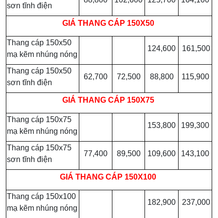
sơn tĩnh điện
GIÁ
THANG CÁP 150X50
Thang cáp 150x50
124,600
161,500
mạ kẽm nhúng nóng
Thang cáp 150x50
62,700
72,500
88,800
115,900
sơn tĩnh điện
GIÁ
THANG CÁP 150X75
Thang cáp 150x75
153,800
199,300
mạ kẽm nhúng nóng
Thang cáp 150x75
77,400
89,500
109,600
143,100
sơn tĩnh điện
GIÁ
THANG CÁP 150X100
Thang cáp 150x100
182,900
237,000
mạ kẽm nhúng nóng