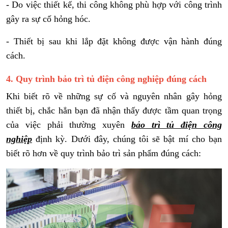
- Do việc thiết kế, thi công không phù hợp với công trình
gây ra sự cố hỏng hóc.
- Thiết bị sau khi lắp đặt không được vận hành đúng
cách.
4. Quy trình bảo trì tủ điện công nghiệp đúng cách
Khi biết rõ về những sự cố và nguyên nhân gây hỏng
thiết bị, chắc hẳn bạn đã nhận thấy được tầm quan trọng
của việc phải thường xuyên
bảo trì tủ điện công
nghiệp
định kỳ. Dưới đây, chúng tôi sẽ bật mí cho bạn
biết rõ hơn về quy trình bảo trì sản phẩm đúng cách: