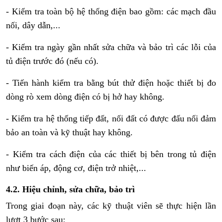
- Kiểm tra toàn bộ hệ thống điện bao gồm: các mạch đầu
nối, dây dẫn,...
- Kiểm tra ngày gần nhất sửa chữa và bảo trì các lỗi của
tủ điện trước đó (nếu có).
- Tiến hành kiểm tra bằng bút thử điện hoặc thiết bị đo
dòng rò xem dòng điện có bị hở hay không.
- Kiểm tra hệ thống tiếp đất, nối đất có được đấu nối đảm
bảo an toàn và kỹ thuật hay không.
- Kiểm tra cách điện của các thiết bị bên trong tủ điện
như biến áp, động cơ, điện trở nhiệt,...
4.2. Hiệu chỉnh, sửa chữa, bảo trì
Trong giai đoạn này, các kỹ thuật viên sẽ thực hiện lần
lượt 3 bước sau: