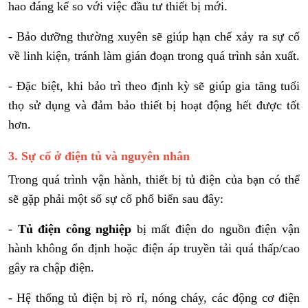
hao đáng kể so với việc đầu tư thiết bị mới.
- Bảo dưỡng thường xuyên sẽ giúp hạn chế xảy ra sự cố
về linh kiện, tránh làm gián đoạn trong quá trình sản xuất.
- Đặc biệt, khi bảo trì theo định kỳ sẽ giúp gia tăng tuổi
thọ sử dụng và đảm bảo thiết bị hoạt động hết được tốt
hơn.
3. Sự cố ở điện tủ và nguyên nhân
Trong quá trình vận hành, thiết bị tủ điện của bạn có thể
sẽ gặp phải một số sự cố phổ biến sau đây:
-
Tủ điện công nghiệp
bị mất điện do nguồn điện vận
hành không ổn định hoặc điện áp truyền tải quá thấp/cao
gây ra chập điện.
- Hệ thống tủ điện bị rò rỉ, nóng cháy, các động cơ điện