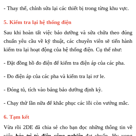
- Thay thế, chỉnh sửa lại các thiết bị trong từng khu vực.
5. Kiểm tra lại hệ thống điện
Sau khi hoàn tất việc bảo dưỡng và sửa chữa theo đúng
chuẩn yêu cầu về kỹ thuật, các chuyên viên sẽ tiến hành
kiểm tra lại hoạt động của hệ thống điện. Cụ thể như:
- Đặt đồng hồ đo điện để kiểm tra điện áp của các pha.
- Đo điện áp của các pha và kiểm tra lại rơ le.
- Đóng tủ, tích vào bảng bảo dưỡng định kỳ.
- Chạy thử lần nữa để khắc phục các lỗi còn vướng mắc.
6. Tạm kết
Vừa rồi 2DE đã chia sẻ cho bạn đọc những thông tin về
việc
bảo trì tủ điện công nghiệp
đạt chuẩn. Hy vọng