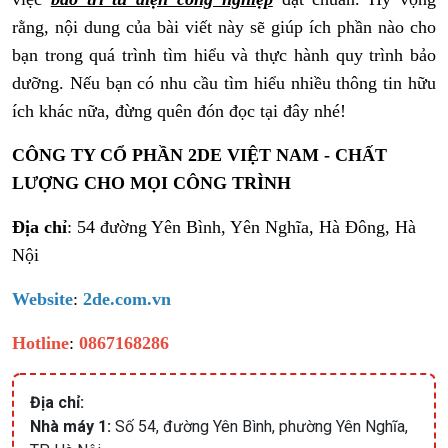
rằng, nội dung của bài viết này sẽ giúp ích phần nào cho
bạn trong quá trình tìm hiểu và thực hành quy trình bảo
dưỡng. Nếu bạn có nhu cầu tìm hiểu nhiều thông tin hữu
ích khác nữa, đừng quên đón đọc
tại đây
nhé!
CÔNG TY CỔ PHẦN 2DE VIỆT NAM - CHẤT
LƯỢNG CHO MỌI CÔNG TRÌNH
Địa chỉ
: 54 đường Yên Bình, Yên Nghĩa, Hà Đông, Hà
Nội
Website
:
2de.com.vn
Hotline
:
0867168286
Địa chỉ:
Nhà máy 1:
Số 54, đường Yên Bình, phường Yên Nghĩa,