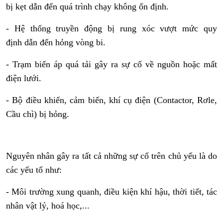
bị kẹt dẫn đến quá trình chạy không ổn định.
- Hệ thống truyền động bị rung xóc vượt mức quy
định dẫn đến hỏng vòng bi.
- Trạm biến áp quá tải gây ra sự cố về nguồn hoặc mất
điện lưới.
- Bộ điều khiển, cảm biến, khí cụ điện (Contactor, Rơle,
Cầu chì) bị hỏng.
Nguyên nhân gây ra tất cả những sự cố trên chủ yếu là do
các yếu tố như:
- Môi trường xung quanh, điều kiện khí hậu, thời tiết, tác
nhân vật lý, hoá học,...