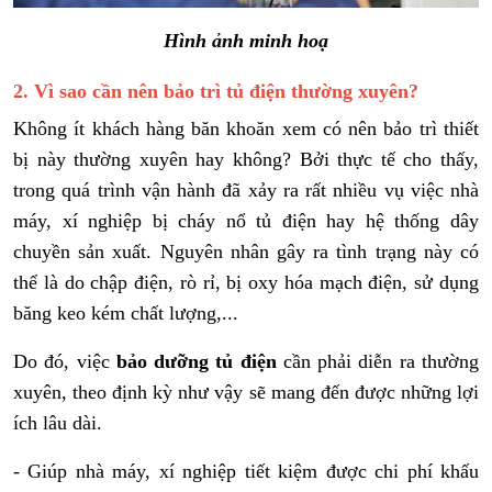
Hình ảnh minh hoạ
2. Vì sao cần nên bảo trì tủ điện thường xuyên?
Không ít khách hàng băn khoăn xem có nên bảo trì thiết
bị này thường xuyên hay không? Bởi thực tế cho thấy,
trong quá trình vận hành đã xảy ra rất nhiều vụ việc nhà
máy, xí nghiệp bị cháy nổ tủ điện hay hệ thống dây
chuyền sản xuất. Nguyên nhân gây ra tình trạng này có
thể là do chập điện, rò rỉ, bị oxy hóa mạch điện, sử dụng
băng keo kém chất lượng,...
Do đó, việc
bảo dưỡng tủ điện
cần phải diễn ra thường
xuyên, theo định kỳ như vậy sẽ mang đến được những lợi
ích lâu dài.
- Giúp nhà máy, xí nghiệp tiết kiệm được chi phí khấu