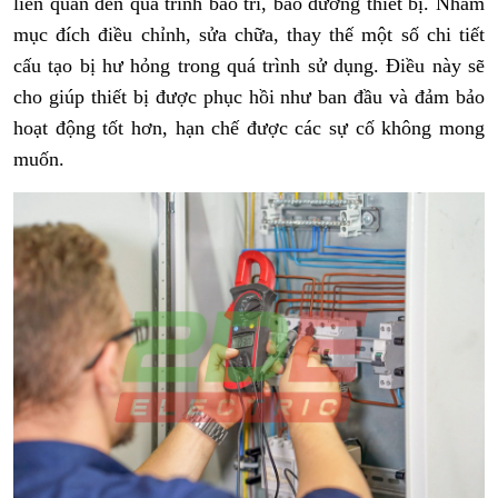
liên quan đến quá trình bảo trì, bảo dưỡng thiết bị. Nhằm
mục đích điều chỉnh, sửa chữa, thay thế một số chi tiết
cấu tạo bị hư hỏng trong quá trình sử dụng. Điều này sẽ
cho giúp thiết bị được phục hồi như ban đầu và đảm bảo
hoạt động tốt hơn, hạn chế được các sự cố không mong
muốn.