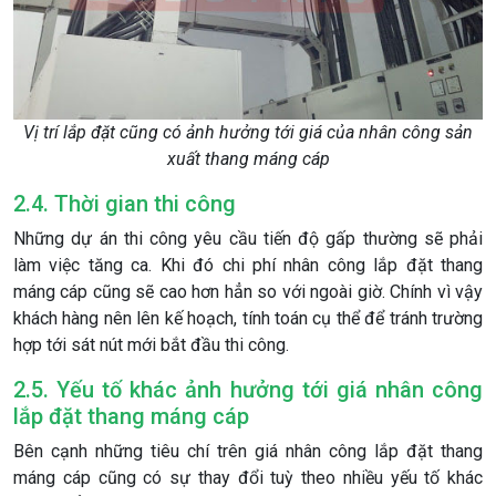
Vị trí lắp đặt cũng có ảnh hưởng tới giá của nhân công sản
xuất thang máng cáp
2.4. Thời gian thi công
Những dự án thi công yêu cầu tiến độ gấp thường sẽ phải
làm việc tăng ca. Khi đó chi phí nhân công lắp đặt thang
máng cáp cũng sẽ cao hơn hẳn so với ngoài giờ. Chính vì vậy
khách hàng nên lên kế hoạch, tính toán cụ thể để tránh trường
hợp tới sát nút mới bắt đầu thi công.
2.5. Yếu tố khác ảnh hưởng tới giá nhân công
lắp đặt thang máng cáp
Bên cạnh những tiêu chí trên giá nhân công lắp đặt thang
máng cáp cũng có sự thay đổi tuỳ theo nhiều yếu tố khác