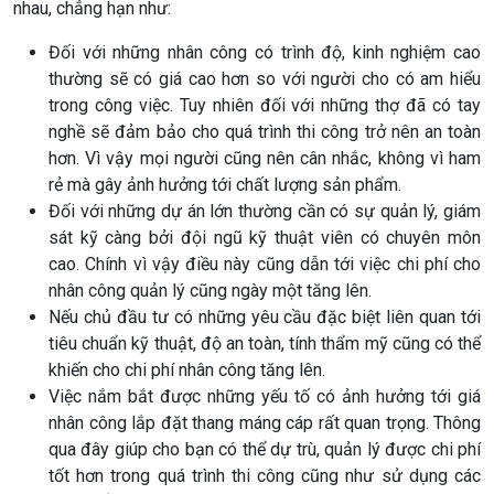
nhau, chẳng hạn như:
Đối với những nhân công có trình độ, kinh nghiệm cao
thường sẽ có giá cao hơn so với người cho có am hiểu
trong công việc. Tuy nhiên đối với những thợ đã có tay
nghề sẽ đảm bảo cho quá trình thi công trở nên an toàn
hơn. Vì vậy mọi người cũng nên cân nhắc, không vì ham
rẻ mà gây ảnh hưởng tới chất lượng sản phẩm.
Đối với những dự án lớn thường cần có sự quản lý, giám
sát kỹ càng bởi đội ngũ kỹ thuật viên có chuyên môn
cao. Chính vì vậy điều này cũng dẫn tới việc chi phí cho
nhân công quản lý cũng ngày một tăng lên.
Nếu chủ đầu tư có những yêu cầu đặc biệt liên quan tới
tiêu chuẩn kỹ thuật, độ an toàn, tính thẩm mỹ cũng có thể
khiến cho chi phí nhân công tăng lên.
Việc nắm bắt được những yếu tố có ảnh hưởng tới giá
nhân công lắp đặt thang máng cáp rất quan trọng. Thông
qua đây giúp cho bạn có thể dự trù, quản lý được chi phí
tốt hơn trong quá trình thi công cũng như sử dụng các