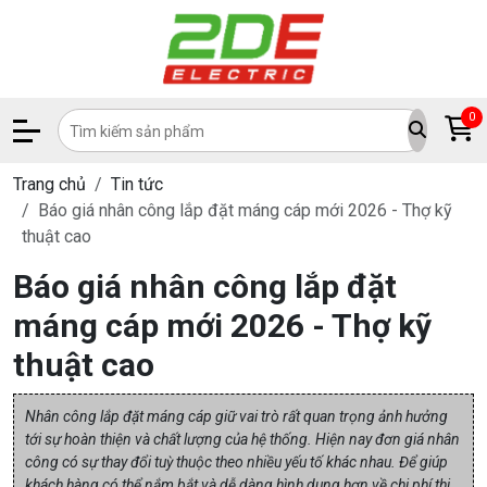
0
Trang chủ
Tin tức
Báo giá nhân công lắp đặt máng cáp mới 2026 - Thợ kỹ
thuật cao
Báo giá nhân công lắp đặt
máng cáp mới 2026 - Thợ kỹ
thuật cao
Nhân công lắp đặt máng cáp giữ vai trò rất quan trọng ảnh hưởng
tới sự hoàn thiện và chất lượng của hệ thống. Hiện nay đơn giá nhân
công có sự thay đổi tuỳ thuộc theo nhiều yếu tố khác nhau. Để giúp
khách hàng có thể nắm bắt và dễ dàng hình dung hơn về chi phí thi