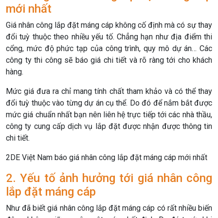
mới nhất
Giá nhân công lắp đặt máng cáp không cố định mà có sự thay
đổi tuỳ thuộc theo nhiều yếu tố. Chẳng hạn như địa điểm thi
cổng, mức độ phức tạp của công trình, quy mô dự án… Các
công ty thi công sẽ báo giá chi tiết và rõ ràng tới cho khách
hàng.
Mức giá đưa ra chỉ mang tính chất tham khảo và có thể thay
đổi tuỳ thuộc vào từng dự án cụ thể. Do đó để nắm bắt được
mức giá chuẩn nhất bạn nên liên hệ trực tiếp tới các nhà thầu,
công ty cung cấp dịch vụ lắp đặt được nhận được thông tin
chi tiết.
2DE Việt Nam báo giá nhân công lắp đặt máng cáp mới nhất
2. Yếu tố ảnh hưởng tới giá nhân công
lắp đặt máng cáp
Như đã biết giá nhân công lắp đặt máng cáp có rất nhiều biến