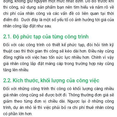
động, không giữ nguyên một mức nhất định. Do đó trước khi
thi công, sử dụng sản phẩm bạn nên tìm hiểu và nắm rõ về
chi phí của nhân công và các vấn đề có liên quan tại thời
điểm đó. Dưới đây là một số yếu tố có ảnh hưởng tới giá của
nhân công lắp đặt như sau.
2.1. Độ phức tạp của từng công trình
Đối với các công trình có thiết kế phức tạp, đòi hỏi tính kỹ
thuật cao thì thời gian thi công sẽ kéo dài hơn. Điều này cũng
đồng nghĩa với việc hao tốn sức lực nhiều hơn. Chính vì vậy
giá nhân công lắp đặt máng cáp trong trường hợp này cũng
tăng lên nhiều.
2.2. Kích thước, khối lượng của công việc
Đối với những công trình thi công có khối lượng càng nhiều
giá nhân công cũng sẽ được bớt đi. Thông thường đơn giá sẽ
giảm theo từng đơn vị chiều dài. Ngược lại ở những công
trình, dự án nhỏ lẻ thì việc phải bỏ ra chi phí thuê nhân công
có phần lớn hơn.