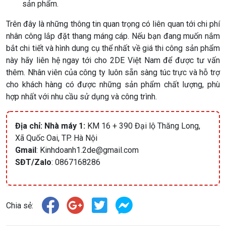
sản phẩm.
Trên đây là những thông tin quan trọng có liên quan tới chi phí
nhân công lắp đặt thang máng cáp. Nếu bạn đang muốn nắm
bắt chi tiết và hình dung cụ thể nhất về giá thi công sản phẩm
này hãy liên hệ ngay tới cho 2DE Việt Nam để được tư vấn
thêm. Nhân viên của công ty luôn sẵn sàng túc trực và hỗ trợ
cho khách hàng có được những sản phẩm chất lượng, phù
hợp nhất với nhu cầu sử dụng và công trình.
Địa chỉ:
Nhà máy 1:
KM 16 + 390 Đại lộ Thăng Long,
Xã Quốc Oai, TP. Hà Nội
Gmail
: Kinhdoanh1.2de@gmail.com
SĐT/Zalo
:
0867168286
Chia sẻ: