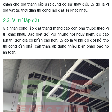
khiến cho giá thành lắp đặt cũng có sự thay đổi. Lý do là vì
giá vật tư, thời gian thi công lắp đặt sẽ khác nhau.
2.3. Vị trí lắp đặt
Giá nhân công lắp đặt thang máng cáp còn phụ thuộc theo vị
trí khác nhau. Đặc biệt đối với những nơi nguy hiểm, độ cao
lớn thì đơn giá có phần cao hơn. Lý do là vì khi đó đòi hỏi thợ
thi công cần phải cẩn thận, áp dụng nhiều biện pháp bảo hộ
an toàn.