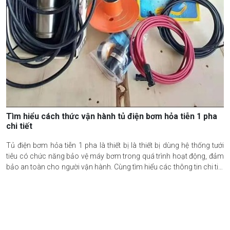
Tìm hiểu cách thức vận hành tủ điện bơm hỏa tiễn 1 pha
chi tiết
Tủ điện bơm hỏa tiễn 1 pha là thiết bị là thiết bị dùng hệ thống tưới
tiêu có chức năng bảo vệ máy bơm trong quá trình hoạt động, đảm
bảo an toàn cho người vận hành. Cùng tìm hiểu các thông tin chi tiết
và cách thức vận hành loại tủ điện này qua phần chia sẻ từ 2DE Việt
Nam sau đây.