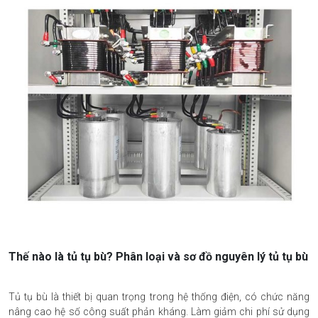
Thế nào là tủ tụ bù? Phân loại và sơ đồ nguyên lý tủ tụ bù
Tủ tụ bù là thiết bị quan trọng trong hệ thống điện, có chức năng
nâng cao hệ số công suất phản kháng. Làm giảm chi phí sử dụng