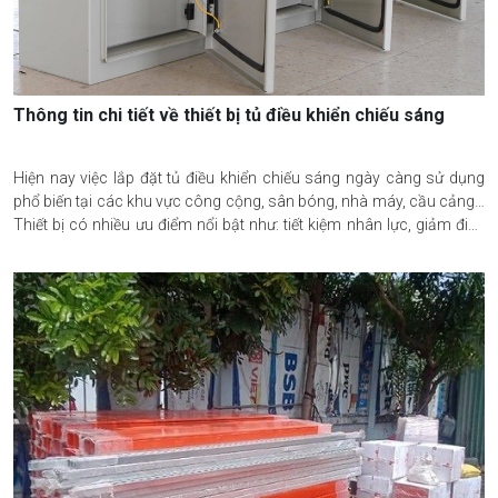
Thông tin chi tiết về thiết bị tủ điều khiển chiếu sáng
Hiện nay việc lắp đặt tủ điều khiển chiếu sáng ngày càng sử dụng
phổ biến tại các khu vực công cộng, sân bóng, nhà máy, cầu cảng…
Thiết bị có nhiều ưu điểm nổi bật như: tiết kiệm nhân lực, giảm điện
năng tiêu thụ. Hãy cùng đi tìm hiểu thông tin chi tiết về thiết bị này
qua phần chia sẻ từ 2DE Việt Nam sau đây.