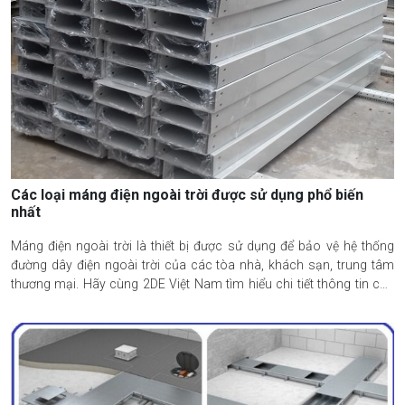
Các loại máng điện ngoài trời được sử dụng phổ biến
nhất
Máng điện ngoài trời là thiết bị được sử dụng để bảo vệ hệ thống
đường dây điện ngoài trời của các tòa nhà, khách sạn, trung tâm
thương mại. Hãy cùng 2DE Việt Nam tìm hiểu chi tiết thông tin các
loại máng điện ngoài trời phổ biến nhất trên thị trường hiện nay.