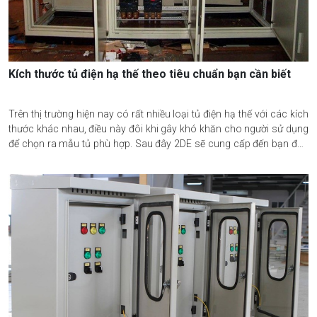
Kích thước tủ điện hạ thế theo tiêu chuẩn bạn cần biết
Trên thị trường hiện nay có rất nhiều loại tủ điện hạ thế với các kích
thước khác nhau, điều này đôi khi gây khó khăn cho người sử dụng
để chọn ra mẫu tủ phù hợp. Sau đây 2DE sẽ cung cấp đến bạn đọc
các thông tin chi tiết về các kích thước tủ điện hạ thế theo tiêu chuẩn.