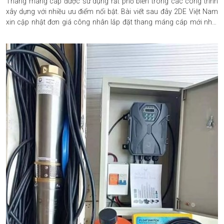
Thang máng cáp được sử dụng rất phổ biến trong các công trình
xây dựng với nhiều ưu điểm nổi bật. Bài viết sau đây 2DE Việt Nam
xin cập nhật đơn giá công nhân lắp đặt thang máng cáp mới nhất
đến bạn đọc.