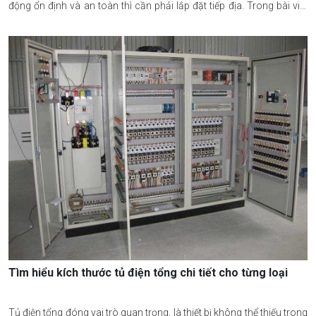
động ổn định và an toàn thì cần phải lắp đặt tiếp địa. Trong bài viết
này, kỹ thuật viên của 2DE Việt Nam xin đưa ra những thông tin tổng
quát nhất về tiếp địa cho tụ điện tổng đến bạn đọc.
Tìm hiểu kích thước tủ điện tổng chi tiết cho từng loại
Tủ điện tổng đóng vai trò quan trọng, là thiết bị không thể thiếu trong