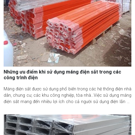
Những ưu điểm khi sử dụng máng điện sắt trong các
công trình điện
Máng điện sắt được sử dụng phổ biến trong các hệ thống điện nhà
dân, chung cư, các khu công nghiệp, tòa nhà…Việc sử dụng máng
điện sắt mang đến nhiều lợi ích cho cả người sử dụng điện lẫn hệ
thống điện. Cùng tìm hiểu những ưu điểm của máng điện sắt qua
phần chia sẻ từ 2DE Việt Nam sau đây.