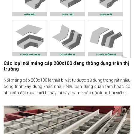
Các loại nối máng cáp 200x100 đang thông dụng trên thị
trường
Nối máng cáp 200x100 là thiết bị vật tư được sử dụng trong rất nhiều
công trình xây dựng khác nhau. Nếu bạn đang quan tâm hoặc có
nhu cầu đặt mua thiết bị này thì hãy tham khảo nội dung bài viết sau
đây của 2DE Việt Nam để hiểu rõ hơn về sản phẩm.